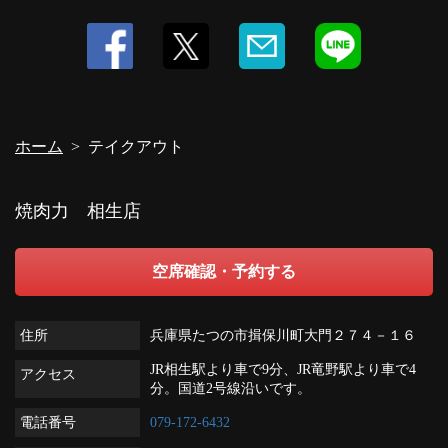
閉じる
ホーム
テイクアウト
焼肉力 相生店
空席確認・予約する
住所
兵庫県たつの市揖保川町大門２７４－１６
JR相生駅より車で9分、JR竜野駅より車で4
アクセス
分。国道2号線沿いです。
電話番号
079-172-6432